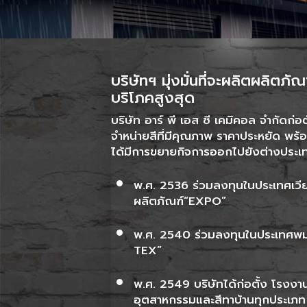
บริษัทฯ มุ่งมั่นที่จะผลิตผลิตภ
บริโภคสูงสุด
บริษัท อาร์ พี เอส ซี เคมิคอล จำกัดก่อ
จำหน่ายสีที่มีคุณภาพ ราคาประหยัด พร้อ
ได้มีการขยายกิจการออกไปยังต่างประเท
พ.ศ. 2536 ร่วมลงทุนในประเทศเวียด
ผลิตภัณฑ์“EXPO”
พ.ศ. 2540 ร่วมลงทุนในประเทศพม่า
TEX”
พ.ศ. 2549 บริษัทได้ก่อตั้ง โรงงา
อุตสาหกรรมและสีทาบ้านทุกประเภท โด