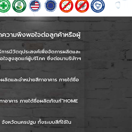
กิดความพึงพอใจต่อลูกค้าหรือผู้
ริการมีวัตถุประสงค์เพื่อจัดการผลิตและ
จสูงสุดแก่ผู้บริโภค ซึ่งต่อมาบริษัทฯ
อผลิตและจำหน่ายสีทาอาคาร ภายใต้ชื่อ
สีทาอาคาร ภายใต้ชื่อผลิตภัณฑ์“HOME
จังหวัดนครปฐม ทั้งระบบสีที่ใช้ใน