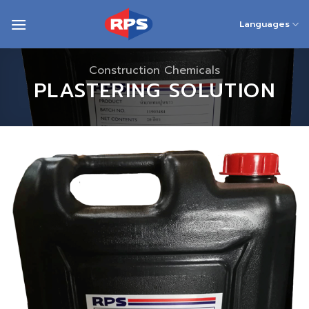
Skip
to
Languages
content
Construction Chemicals
PLASTERING SOLUTION