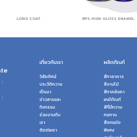
LONG COAT
RPS HIGH GLOSS ENAMEL
เกี่ยวกับเรา
ผลิตภัณท์
ate
วิสัยทัศน์
สีทาอาคาร
 :
ประวัติความ
สีงานไม้
เป็นมา
สีทาหลังคา
 :
ข่าวสารและ
เคมีภัณท์
กิจกรรม
สีที่มีความ
ร่วมงานกับ
ทนทาน
เรา
สีตกแต่ง
ติดต่อเรา
พิเศษ