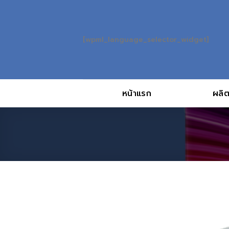
Skip
to
content
[wpml_language_selector_widget]
หน้าแรก
ผลิต