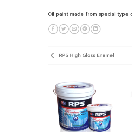
Oil paint made from special type o
RPS High Gloss Enamel