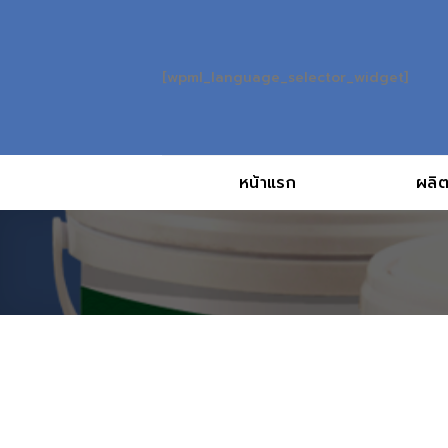
Skip
to
content
[wpml_language_selector_widget]
หน้าแรก
ผลิต